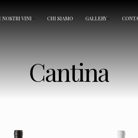
I NOSTRI VINI
CHI SIAMO
GALLERY
CONTA
Cantina