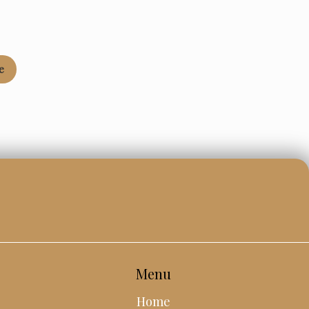
e
Menu
Home