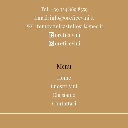
Tel: +39 324 869 8359
Email: info@oreficevini.it
PEC: tenutadelcastellosrl@pec.it
oreficevini
oreficevini
Menu
Home
I nostri Vini
Chi siamo
Contattaci