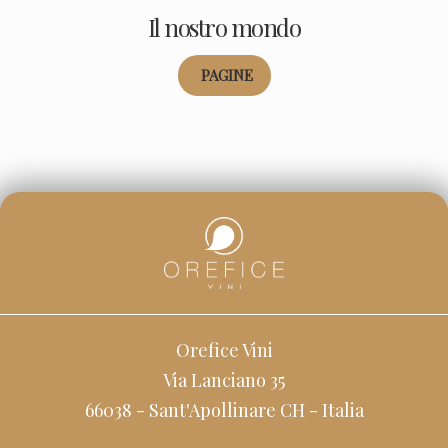
Il nostro mondo
PAGINE
Categoria:
Orefice Vini
Via Lanciano 35
66038 - Sant'Apollinare CH - Italia